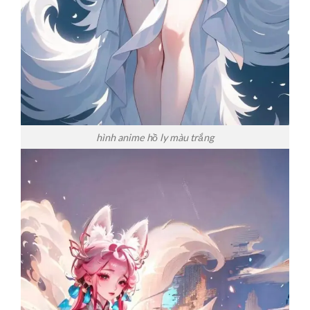
hình anime hồ ly màu trắng