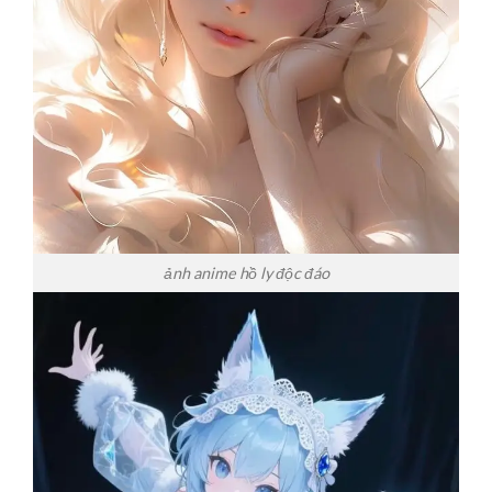
ảnh anime hồ ly độc đáo