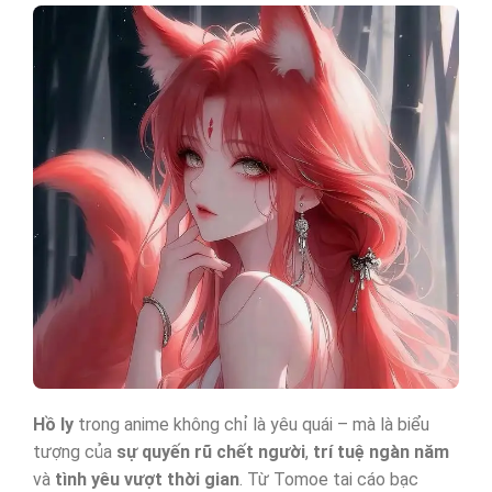
Hồ ly
trong anime không chỉ là yêu quái – mà là biểu
tượng của
sự quyến rũ chết người
,
trí tuệ ngàn năm
và
tình yêu vượt thời gian
. Từ Tomoe tai cáo bạc