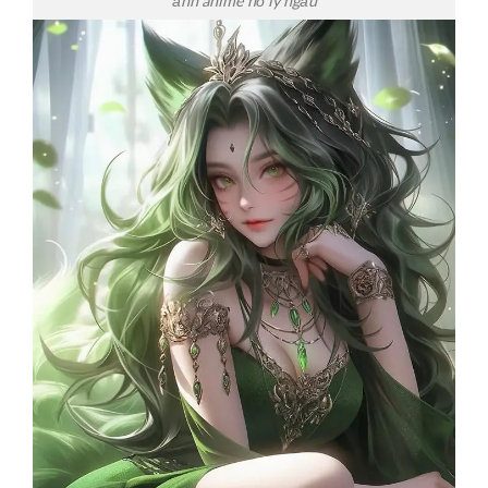
ảnh anime hồ ly ngầu