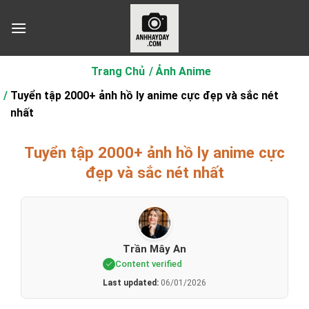
Chuyển
đến
nội
dung
Trang Chủ
Ảnh Anime
Tuyển tập 2000+ ảnh hồ ly anime cực đẹp và sắc nét
nhất
Tuyển tập 2000+ ảnh hồ ly anime cực
đẹp và sắc nét nhất
Trần Mây An
Content verified
Last updated:
06/01/2026