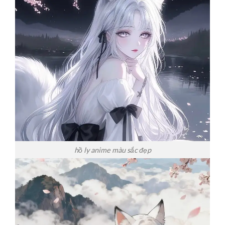
hồ ly anime màu sắc đẹp