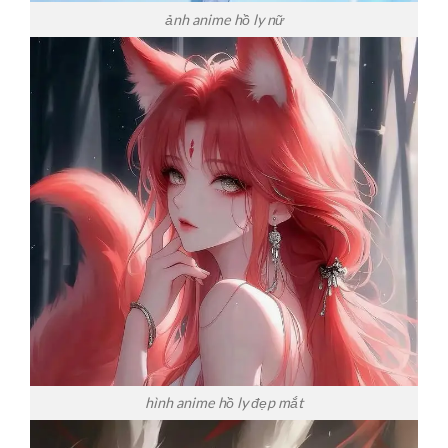
ảnh anime hồ ly nữ
hình anime hồ ly đẹp mắt