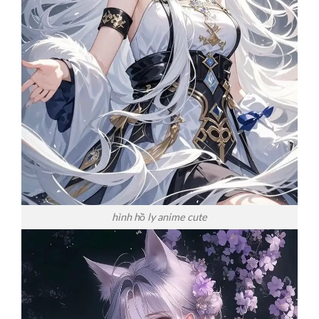
hình hồ ly anime cute