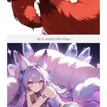
hồ ly anime thần thoại