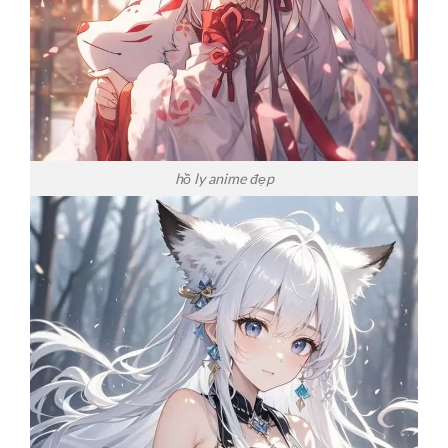
hồ ly anime đẹp