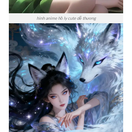
hình anime hồ ly cute dễ thương