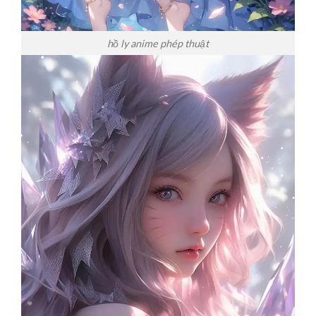
hồ ly anime phép thuật