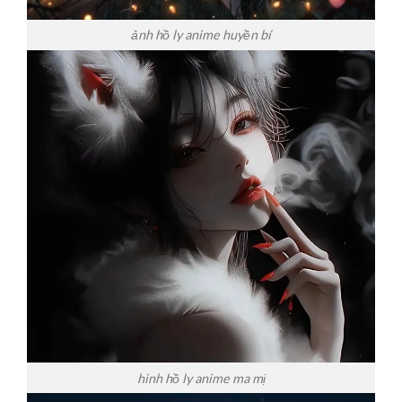
ảnh hồ ly anime huyền bí
hình hồ ly anime ma mị