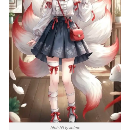
hình hồ ly anime