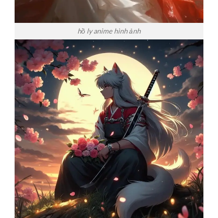
hồ ly anime hình ảnh