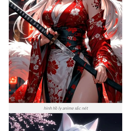
hình hồ ly anime sắc nét