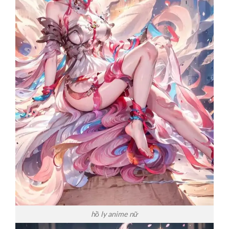
hồ ly anime nữ