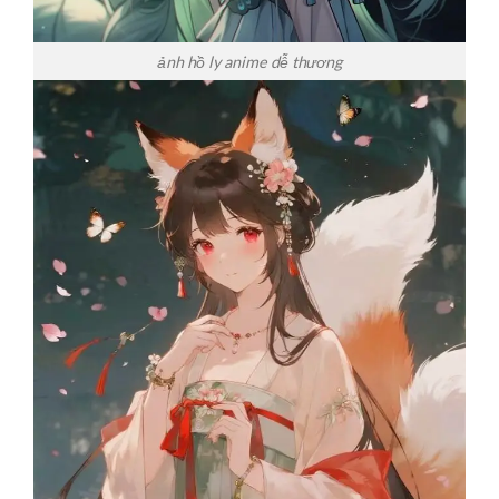
ảnh hồ ly anime dễ thương