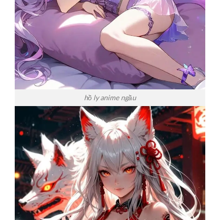
hồ ly anime ngầu