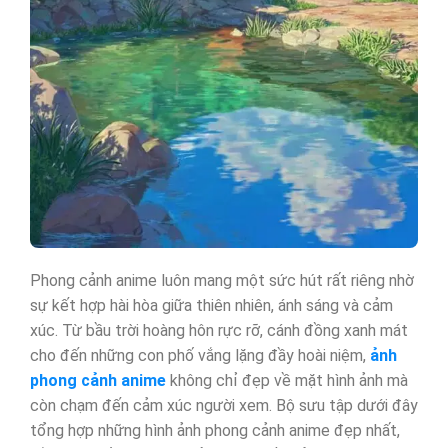
Phong cảnh anime luôn mang một sức hút rất riêng nhờ
sự kết hợp hài hòa giữa thiên nhiên, ánh sáng và cảm
xúc. Từ bầu trời hoàng hôn rực rỡ, cánh đồng xanh mát
cho đến những con phố vắng lặng đầy hoài niệm,
ảnh
phong cảnh anime
không chỉ đẹp về mặt hình ảnh mà
còn chạm đến cảm xúc người xem. Bộ sưu tập dưới đây
tổng hợp những hình ảnh phong cảnh anime đẹp nhất,