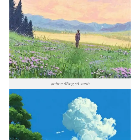
anime đồng cỏ xanh