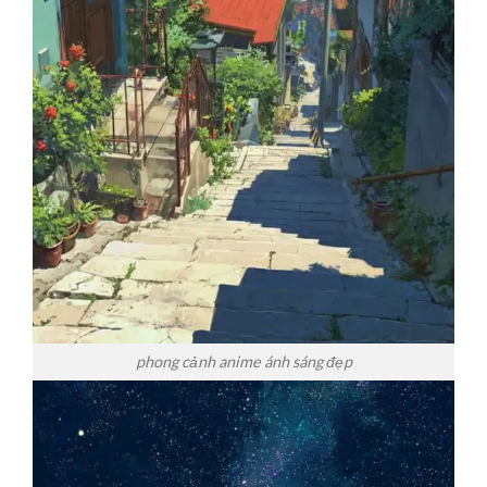
phong cảnh anime ánh sáng đẹp