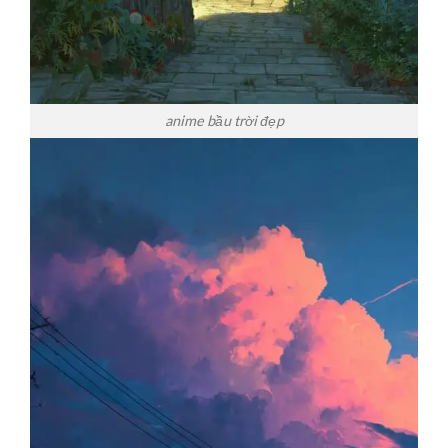
anime bầu trời đẹp