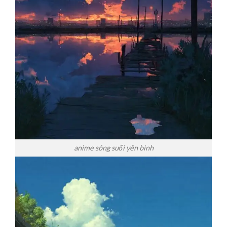
anime sông suối yên bình