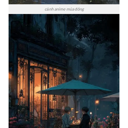
cảnh anime mùa đông