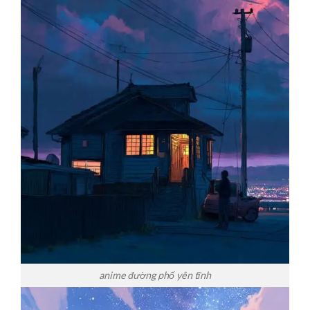
anime đường phố yên tĩnh