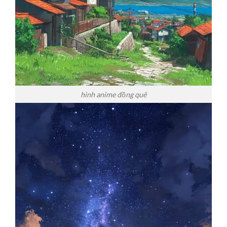
hình anime đồng quê