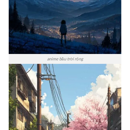
anime bầu trời rộng