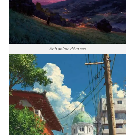
ảnh anime đêm sao