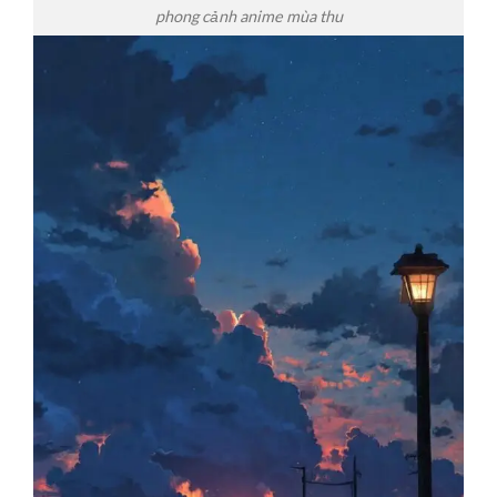
phong cảnh anime mùa thu