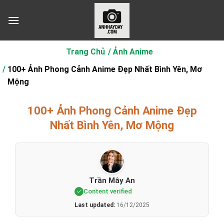
Chuyển
đến
nội
dung
Trang Chủ
Ảnh Anime
100+ Ảnh Phong Cảnh Anime Đẹp Nhất Bình Yên, Mơ
Mộng
100+ Ảnh Phong Cảnh Anime Đẹp
Nhất Bình Yên, Mơ Mộng
Trần Mây An
Content verified
Last updated:
16/12/2025