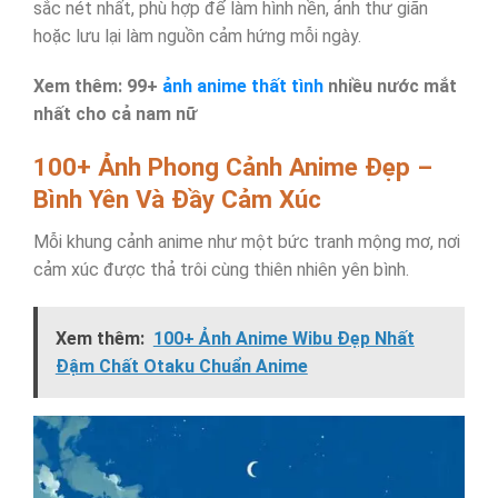
sắc nét nhất, phù hợp để làm hình nền, ảnh thư giãn
hoặc lưu lại làm nguồn cảm hứng mỗi ngày.
Xem thêm: 99+
ảnh anime thất tình
nhiều nước mắt
nhất cho cả nam nữ
100+ Ảnh Phong Cảnh Anime Đẹp –
Bình Yên Và Đầy Cảm Xúc
Mỗi khung cảnh anime như một bức tranh mộng mơ, nơi
cảm xúc được thả trôi cùng thiên nhiên yên bình.
Xem thêm:
100+ Ảnh Anime Wibu Đẹp Nhất
Đậm Chất Otaku Chuẩn Anime