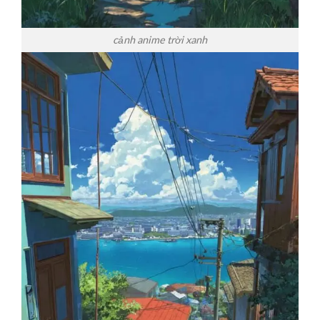
cảnh anime trời xanh