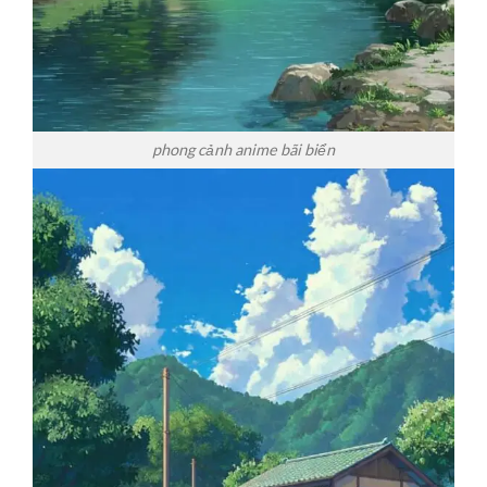
phong cảnh anime bãi biển