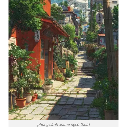
phong cảnh anime nghệ thuật