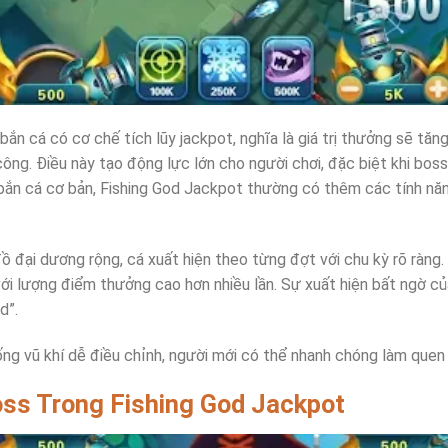
ắn cá có cơ chế tích lũy jackpot, nghĩa là giá trị thưởng sẽ tăn
công. Điều này tạo động lực lớn cho người chơi, đặc biệt khi bos
bắn cá cơ bản, Fishing God Jackpot thường có thêm các tính năn
 đại dương rộng, cá xuất hiện theo từng đợt với chu kỳ rõ ràng. 
i lượng điểm thưởng cao hơn nhiều lần. Sự xuất hiện bất ngờ của
d”.
hống vũ khí dễ điều chỉnh, người mới có thể nhanh chóng làm quen 
oss Trong Fishing God Jackpot