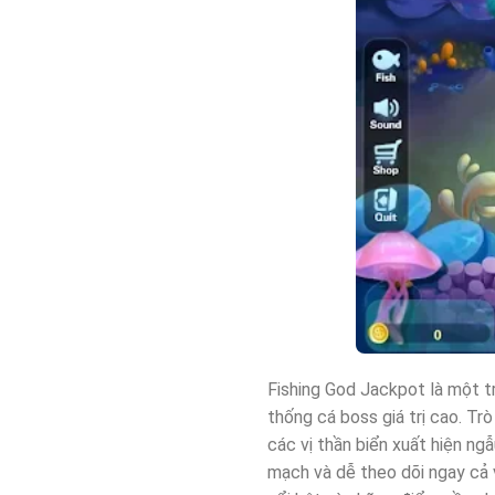
Fishing God Jackpot là một 
thống cá boss giá trị cao. Tr
các vị thần biển xuất hiện ngẫ
mạch và dễ theo dõi ngay cả v