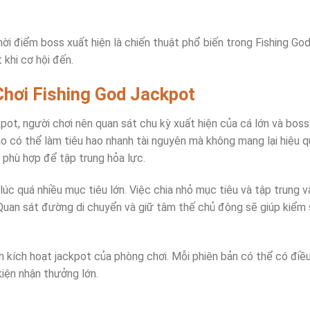
ời điểm boss xuất hiện là chiến thuật phổ biến trong Fishing God
 khi cơ hội đến.
Chơi Fishing God Jackpot
pot, người chơi nên quan sát chu kỳ xuất hiện của cá lớn và bos
ao có thể làm tiêu hao nhanh tài nguyên mà không mang lại hiệu 
 phù hợp để tập trung hỏa lực.
lúc quá nhiều mục tiêu lớn. Việc chia nhỏ mục tiêu và tập trung
Quan sát đường di chuyển và giữ tâm thế chủ động sẽ giúp kiểm 
nh kích hoạt jackpot của phòng chơi. Mỗi phiên bản có thể có đi
iện nhận thưởng lớn.