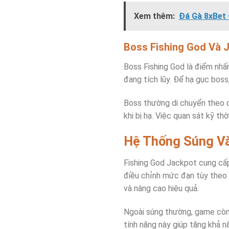
Xem thêm:
Đá Gà 8xBet 
Boss Fishing God Và 
Boss Fishing God là điểm nhấn 
đang tích lũy. Để hạ gục bos
Boss thường di chuyển theo qu
khi bị hạ. Việc quan sát kỹ th
Hệ Thống Súng Và
Fishing God Jackpot cung cấp
điều chỉnh mức đạn tùy theo l
và nâng cao hiệu quả.
Ngoài súng thường, game còn 
tính năng này giúp tăng khả n