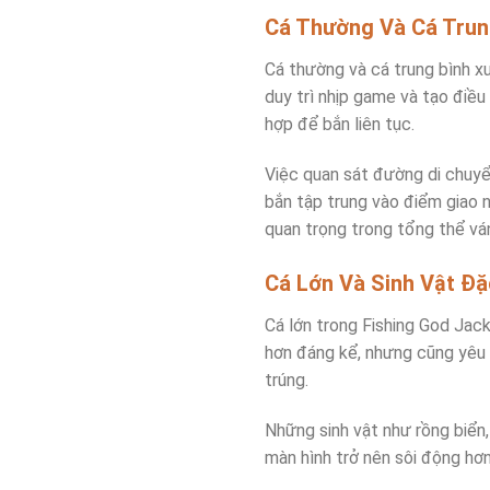
Cá Thường Và Cá Trun
Cá thường và cá trung bình xu
duy trì nhịp game và tạo điều
hợp để bắn liên tục.
Việc quan sát đường di chuyển
bắn tập trung vào điểm giao n
quan trọng trong tổng thể ván
Cá Lớn Và Sinh Vật Đặ
Cá lớn trong Fishing God Jac
hơn đáng kể, nhưng cũng yêu 
trúng.
Những sinh vật như rồng biển,
màn hình trở nên sôi động hơn