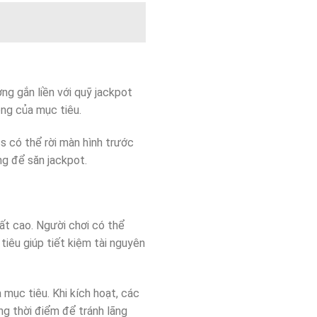
ờng gắn liền với quỹ jackpot
ộng của mục tiêu.
s có thể rời màn hình trước
ọng để săn jackpot.
ất cao. Người chơi có thể
tiêu giúp tiết kiệm tài nguyên
mục tiêu. Khi kích hoạt, các
ng thời điểm để tránh lãng