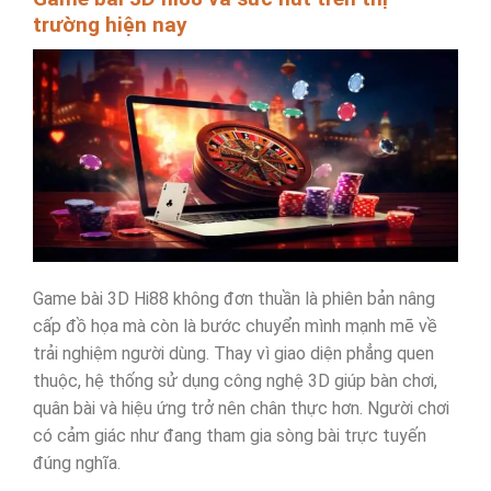
trường hiện nay
Game bài 3D Hi88 không đơn thuần là phiên bản nâng
cấp đồ họa mà còn là bước chuyển mình mạnh mẽ về
trải nghiệm người dùng. Thay vì giao diện phẳng quen
thuộc, hệ thống sử dụng công nghệ 3D giúp bàn chơi,
quân bài và hiệu ứng trở nên chân thực hơn. Người chơi
có cảm giác như đang tham gia sòng bài trực tuyến
đúng nghĩa.