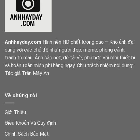
Anhhayday.com
Hình nền HD chất lượng cao – Kho ảnh đa
dạng với các chủ đề như người đẹp, meme, phong cảnh,
tranh tô màu. Ảnh sắc nét, dễ tải về, phù hợp với mọi thiết bị
và hoàn toàn miễn phí hàng ngày. Chịu trách nhiệm nội dung:
Tác giả
Trần Mây An
Về chúng tôi
Giới Thiệu
Điều Khoản Và Quy định
Chính Sách Bảo Mật