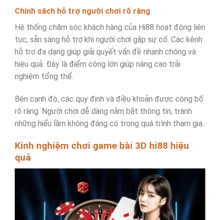
Chính sách hỗ trợ người chơi rõ ràng
Hệ thống chăm sóc khách hàng của Hi88 hoạt động liên
tục, sẵn sàng hỗ trợ khi người chơi gặp sự cố. Các kênh
hỗ trợ đa dạng giúp giải quyết vấn đề nhanh chóng và
hiệu quả. Đây là điểm cộng lớn giúp nâng cao trải
nghiệm tổng thể.
Bên cạnh đó, các quy định và điều khoản được công bố
rõ ràng. Người chơi dễ dàng nắm bắt thông tin, tránh
những hiểu lầm không đáng có trong quá trình tham gia.
Kinh nghiệm chơi game bài 3D hi88 hiệu
quả