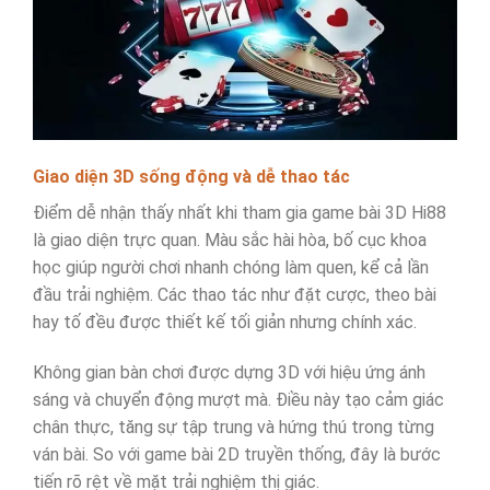
Giao diện 3D sống động và dễ thao tác
Điểm dễ nhận thấy nhất khi tham gia game bài 3D Hi88
là giao diện trực quan. Màu sắc hài hòa, bố cục khoa
học giúp người chơi nhanh chóng làm quen, kể cả lần
đầu trải nghiệm. Các thao tác như đặt cược, theo bài
hay tố đều được thiết kế tối giản nhưng chính xác.
Không gian bàn chơi được dựng 3D với hiệu ứng ánh
sáng và chuyển động mượt mà. Điều này tạo cảm giác
chân thực, tăng sự tập trung và hứng thú trong từng
ván bài. So với game bài 2D truyền thống, đây là bước
tiến rõ rệt về mặt trải nghiệm thị giác.