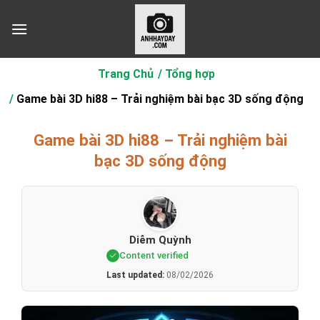
Chuyển
đến
nội
dung
Trang Chủ
Tổng hợp
Game bài 3D hi88 – Trải nghiệm bài bạc 3D sống động
Game bài 3D hi88 – Trải nghiệm bài
bạc 3D sống động
Diễm Quỳnh
Content verified
Last updated:
08/02/2026