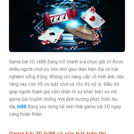
Game bài 3D Hi88 đang trở thành lựa chọn giải trí được
nhiều người chơi ưu tiên nhờ giao diện hiện đại và trải
nghiệm sống động. Không chỉ nâng cấp về hình ảnh, nền
tảng này còn tối ưu luật chơi và tốc độ xử lý. Điều đó
giúp người tham gia cảm nhận rõ sự khác biệt so với
game bài truyền thống. Với định hướng phát triển lâu
dài,
hi88
đang xây dựng hệ sinh thái game bài 3D ngày
càng hoàn thiện.
Game bài 3D hi88 và sức hút trên thị