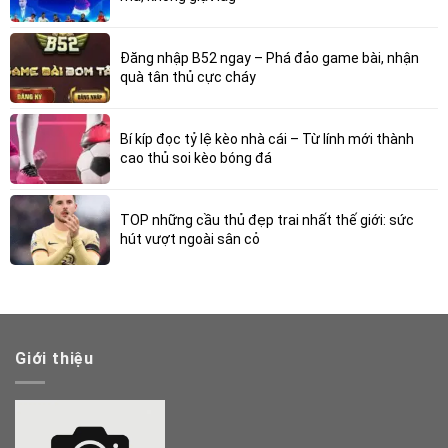
Đăng nhập B52 ngay – Phá đảo game bài, nhận
quà tân thủ cực cháy
Bí kíp đọc tỷ lệ kèo nhà cái – Từ lính mới thành
cao thủ soi kèo bóng đá
TOP những cầu thủ đẹp trai nhất thế giới: sức
hút vượt ngoài sân cỏ
Giới thiệu