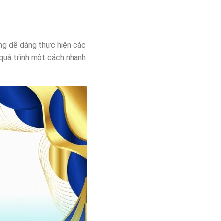
ùng dễ dàng thực hiện các
 quá trình một cách nhanh