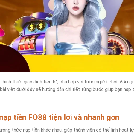
hình thức giao dịch tiện lợi, phù hợp với từng người chơi. Với ngư
bài viết dưới đây sẽ hướng dẫn chi tiết từng bước giúp bạn nạp 
ạp tiền FO88 tiện lợi và nhanh gọn
hương thức nạp tiền khác nhau, giúp thành viên có thể linh hoạt 