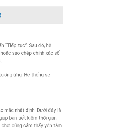
6
ấn “Tiếp tục”. Sau đó, hệ
ớ hoặc sao chép chính xác số
ử.
 tương ứng. Hệ thống sẽ
ắc mắc nhất định. Dưới đây là
iúp bạn tiết kiệm thời gian,
ời chơi cũng cảm thấy yên tâm