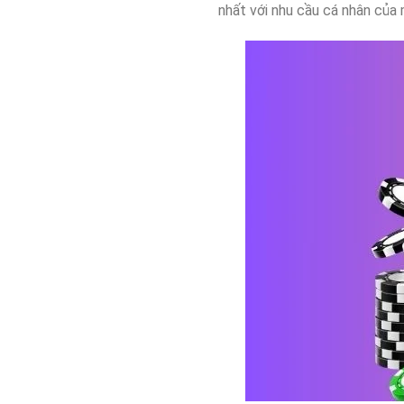
nhất với nhu cầu cá nhân của 