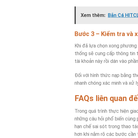
Xem thêm:
Bắn Cá HITCL
Bước 3 – Kiểm tra và 
Khi đã lựa chọn xong phương t
thống sẽ cung cấp thông tin t
tài khoản này rồi dán vào phầ
Đối với hình thức nạp bằng t
nhanh chóng xác minh và xử lý
FAQs liên quan đế
Trong quá trình thực hiện gia
những câu hỏi phổ biến cùng p
hạn chế sai sót trong thao tá
hơn khi nắm rõ các bước cần 