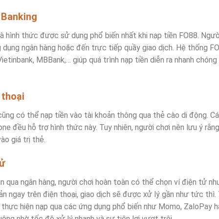
t Banking
à hình thức được sử dụng phổ biến nhất khi nạp tiền FO88. Người
 dụng ngân hàng hoặc đến trực tiếp quầy giao dịch. Hệ thống FO8
Vietinbank, MBBank,… giúp quá trình nạp tiền diễn ra nhanh chón
 thoại
 cũng có thể nạp tiền vào tài khoản thông qua thẻ cào di động. 
ne đều hỗ trợ hình thức này. Tuy nhiên, người chơi nên lưu ý rằng
o giá trị thẻ.
tử
qua ngân hàng, người chơi hoàn toàn có thể chọn ví điện tử như
giản ngay trên điện thoại, giao dịch sẽ được xử lý gần như tức thì. 
à thực hiện nạp qua các ứng dụng phổ biến như Momo, ZaloPay h
ng nhờ tốc độ xử lý nhanh và sự tiện lợi vượt trội.