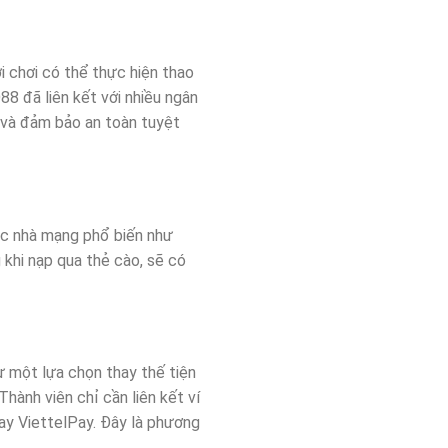
 chơi có thể thực hiện thao
8 đã liên kết với nhiều ngân
g và đảm bảo an toàn tuyệt
Các nhà mạng phổ biến như
 khi nạp qua thẻ cào, sẽ có
 một lựa chọn thay thế tiện
Thành viên chỉ cần liên kết ví
ay ViettelPay. Đây là phương