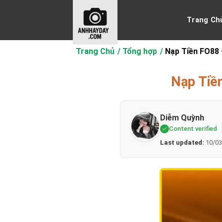
Chuyển
đến
Trang Ch
nội
dung
Trang Chủ
Tổng hợp
Nạp Tiền FO88 
Nạp Tiền
Diễm Quỳnh
Content verified
Last updated:
10/03