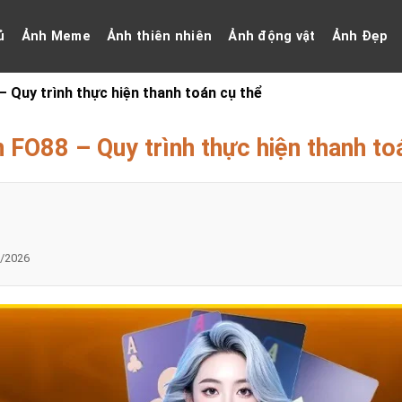
ủ
Ảnh Meme
Ảnh thiên nhiên
Ảnh động vật
Ảnh Đẹp
– Quy trình thực hiện thanh toán cụ thể
 FO88 – Quy trình thực hiện thanh to
/2026