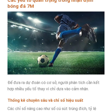
Các yếu tố quan trọng trong nhận định
bóng đá 7M
Để đưa ra dự đoán có cơ sở, người phân tích cần kết
hợp nhiều yếu tố thay vì chỉ dựa vào cảm nhận.
Thống kê chuyên sâu và chỉ số hiệu suất
Các chỉ số nâng cao như số cú sút trúng đích, tỷ lệ