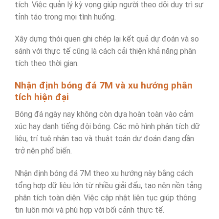
tích. Việc quản lý kỳ vọng giúp người theo dõi duy trì sự
tỉnh táo trong mọi tình huống.
Xây dựng thói quen ghi chép lại kết quả dự đoán và so
sánh với thực tế cũng là cách cải thiện khả năng phân
tích theo thời gian.
Nhận định bóng đá 7M và xu hướng phân
tích hiện đại
Bóng đá ngày nay không còn dựa hoàn toàn vào cảm
xúc hay danh tiếng đội bóng. Các mô hình phân tích dữ
liệu, trí tuệ nhân tạo và thuật toán dự đoán đang dần
trở nên phổ biến.
Nhận định bóng đá 7M theo xu hướng này bằng cách
tổng hợp dữ liệu lớn từ nhiều giải đấu, tạo nên nền tảng
phân tích toàn diện. Việc cập nhật liên tục giúp thông
tin luôn mới và phù hợp với bối cảnh thực tế.