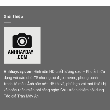
Giới thiệu
Anhhayday.com
Hình nền HD chất lượng cao – Kho ảnh đa
dạng với các chủ đề như người đẹp, meme, phong cảnh,
tranh tô màu. Ảnh sắc nét, dễ tải về, phù hợp với mọi thiết bị
và hoàn toàn miễn phí hàng ngày. Chịu trách nhiệm nội dung:
Tác giả
Trần Mây An