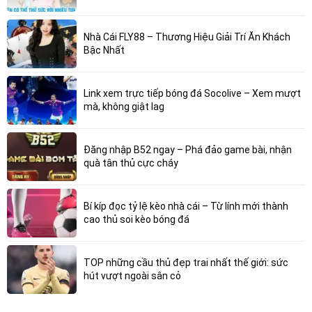
Nhà Cái FLY88 – Thương Hiệu Giải Trí Ăn Khách
Bậc Nhất
Link xem trực tiếp bóng đá Socolive – Xem mượt
mà, không giật lag
Đăng nhập B52 ngay – Phá đảo game bài, nhận
quà tân thủ cực cháy
Bí kíp đọc tỷ lệ kèo nhà cái – Từ lính mới thành
cao thủ soi kèo bóng đá
TOP những cầu thủ đẹp trai nhất thế giới: sức
hút vượt ngoài sân cỏ