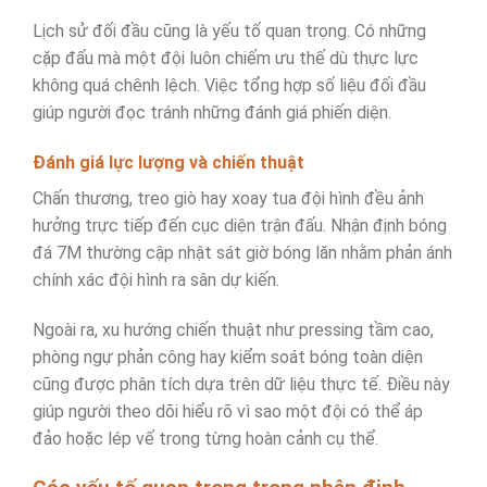
Lịch sử đối đầu cũng là yếu tố quan trọng. Có những
cặp đấu mà một đội luôn chiếm ưu thế dù thực lực
không quá chênh lệch. Việc tổng hợp số liệu đối đầu
giúp người đọc tránh những đánh giá phiến diện.
Đánh giá lực lượng và chiến thuật
Chấn thương, treo giò hay xoay tua đội hình đều ảnh
hưởng trực tiếp đến cục diện trận đấu. Nhận định bóng
đá 7M thường cập nhật sát giờ bóng lăn nhằm phản ánh
chính xác đội hình ra sân dự kiến.
Ngoài ra, xu hướng chiến thuật như pressing tầm cao,
phòng ngự phản công hay kiểm soát bóng toàn diện
cũng được phân tích dựa trên dữ liệu thực tế. Điều này
giúp người theo dõi hiểu rõ vì sao một đội có thể áp
đảo hoặc lép vế trong từng hoàn cảnh cụ thể.