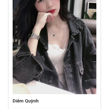
Diễm Quỳnh