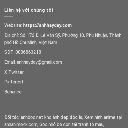
Liên hệ với chúng tôi
Website:
https://anhhayday.com
Địa chỉ: Số 176 Đ. Lê Văn Sỹ, Phường 10, Phú Nhuận, Thành
phố Hồ Chí Minh, Việt Nam
SĐT: 0886863218
Email: anhhayday@gmail.com
X Twitter
Pinterest
Behance
Đối tác:
anhdoc.net
kho ảnh đẹp độc lạ, Xem hình anime tại:
anhanime4k.com
,
Góc nhỏ bé con
tải tranh tô màu,