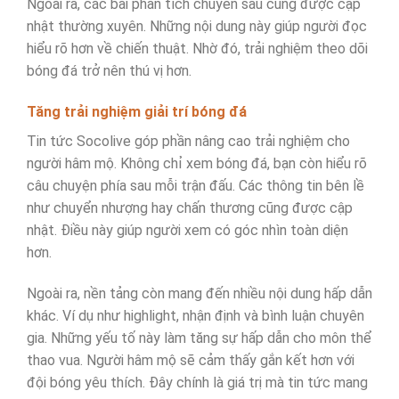
Ngoài ra, các bài phân tích chuyên sâu cũng được cập
nhật thường xuyên. Những nội dung này giúp người đọc
hiểu rõ hơn về chiến thuật. Nhờ đó, trải nghiệm theo dõi
bóng đá trở nên thú vị hơn.
Tăng trải nghiệm giải trí bóng đá
Tin tức Socolive góp phần nâng cao trải nghiệm cho
người hâm mộ. Không chỉ xem bóng đá, bạn còn hiểu rõ
câu chuyện phía sau mỗi trận đấu. Các thông tin bên lề
như chuyển nhượng hay chấn thương cũng được cập
nhật. Điều này giúp người xem có góc nhìn toàn diện
hơn.
Ngoài ra, nền tảng còn mang đến nhiều nội dung hấp dẫn
khác. Ví dụ như highlight, nhận định và bình luận chuyên
gia. Những yếu tố này làm tăng sự hấp dẫn cho môn thể
thao vua. Người hâm mộ sẽ cảm thấy gắn kết hơn với
đội bóng yêu thích. Đây chính là giá trị mà tin tức mang