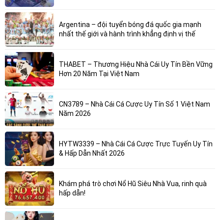
Argentina – đội tuyển bóng đá quốc gia mạnh
nhất thế giới và hành trình khẳng định vị thế
THABET – Thương Hiệu Nhà Cái Uy Tín Bền Vững
Hơn 20 Năm Tại Việt Nam
CN3789 – Nhà Cái Cá Cược Uy Tín Số 1 Việt Nam
Năm 2026
HYTW3339 – Nhà Cái Cá Cược Trực Tuyến Uy Tín
& Hấp Dẫn Nhất 2026
Khám phá trò chơi Nổ Hũ Siêu Nhà Vua, rinh quà
hấp dẫn!