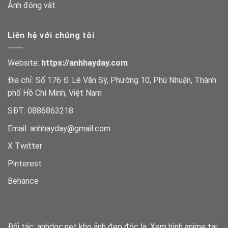
Ảnh động vật
Liên hệ với chúng tôi
Website:
https://anhhayday.com
Địa chỉ: Số 176 Đ. Lê Văn Sỹ, Phường 10, Phú Nhuận, Thành
phố Hồ Chí Minh, Việt Nam
SĐT: 0886863218
Email: anhhayday@gmail.com
X Twitter
Pinterest
Behance
Đối tác:
anhdoc.net
kho ảnh đẹp độc lạ, Xem hình anime tại: