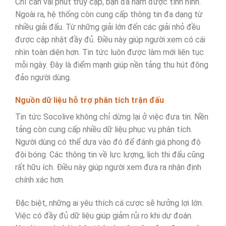
Chỉ cần vài phút truy cập, bạn đã nắm được tình hình.
Ngoài ra, hệ thống còn cung cấp thông tin đa dạng từ
nhiều giải đấu. Từ những giải lớn đến các giải nhỏ đều
được cập nhật đầy đủ. Điều này giúp người xem có cái
nhìn toàn diện hơn. Tin tức luôn được làm mới liên tục
mỗi ngày. Đây là điểm mạnh giúp nền tảng thu hút đông
đảo người dùng.
Nguồn dữ liệu hỗ trợ phân tích trận đấu
Tin tức Socolive không chỉ dừng lại ở việc đưa tin. Nền
tảng còn cung cấp nhiều dữ liệu phục vụ phân tích.
Người dùng có thể dựa vào đó để đánh giá phong độ
đội bóng. Các thông tin về lực lượng, lịch thi đấu cũng
rất hữu ích. Điều này giúp người xem đưa ra nhận định
chính xác hơn.
Đặc biệt, những ai yêu thích cá cược sẽ hưởng lợi lớn.
Việc có đầy đủ dữ liệu giúp giảm rủi ro khi dự đoán.