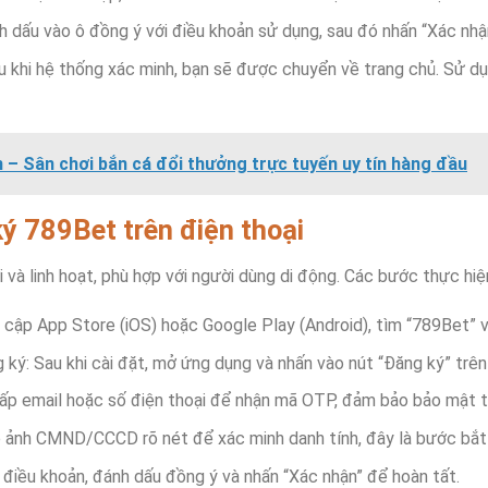
 dấu vào ô đồng ý với điều khoản sử dụng, sau đó nhấn “Xác nhậ
u khi hệ thống xác minh, bạn sẽ được chuyển về trang chủ. Sử d
 – Sân chơi bắn cá đổi thưởng trực tuyến uy tín hàng đầu
ý 789Bet trên điện thoại
ợi và linh hoạt, phù hợp với người dùng di động. Các bước thực hi
 cập App Store (iOS) hoặc Google Play (Android), tìm “789Bet” v
ý: Sau khi cài đặt, mở ứng dụng và nhấn vào nút “Đăng ký” trên 
ấp email hoặc số điện thoại để nhận mã OTP, đảm bảo bảo mật t
p ảnh CMND/CCCD rõ nét để xác minh danh tính, đây là bước bắt
 điều khoản, đánh dấu đồng ý và nhấn “Xác nhận” để hoàn tất.