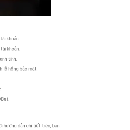
tài khoản.
tài khoản.
anh tính.
nh lỗ hổng bảo mật.
.
9Bet.
i hướng dẫn chi tiết trên, bạn