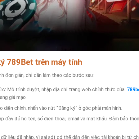
ý 789Bet trên máy tính
nh đơn giản, chỉ cần làm theo các bước sau:
ức: Mở trình duyệt, nhập địa chỉ trang web chính thức của
789b
rang giả mạo.
ao diện chính, nhấn vào nút “Đăng ký” ở góc phải màn hình.
ập đầy đủ họ tên, số điện thoại, email và mật khẩu. Đảm bảo thông
 dữ liệu đã nhập, vì sai sót có thể dẫn đến việc tài khoản bị từ ch