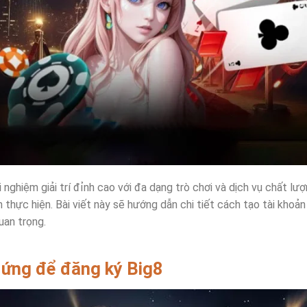
nghiệm giải trí đỉnh cao với đa dạng trò chơi và dịch vụ chất lượ
 thực hiện. Bài viết này sẽ hướng dẫn chi tiết cách tạo tài khoản
uan trọng.
 ứng để đăng ký Big8