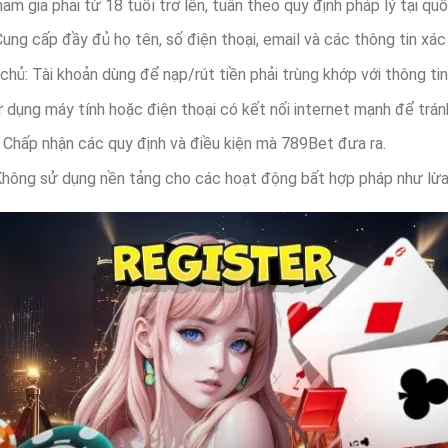
m gia phải từ 18 tuổi trở lên, tuân theo quy định pháp lý tại quố
Cung cấp đầy đủ họ tên, số điện thoại, email và các thông tin xác
chủ: Tài khoản dùng để nạp/rút tiền phải trùng khớp với thông tin
Sử dụng máy tính hoặc điện thoại có kết nối internet mạnh để trán
: Chấp nhận các quy định và điều kiện mà 789Bet đưa ra.
Không sử dụng nền tảng cho các hoạt động bất hợp pháp như lừa