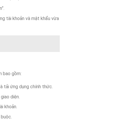
n”.
ụng tài khoản và mật khẩu vừa
ện bao gồm:
à tải ứng dụng chính thức.
giao diện.
ài khoản.
 buộc.