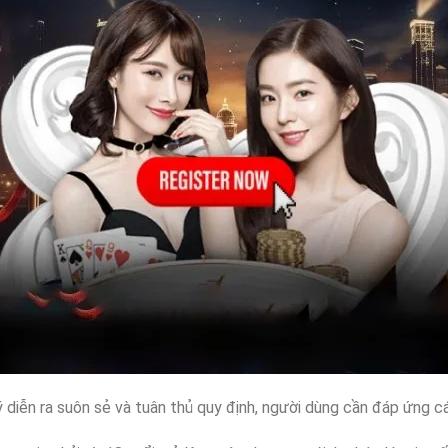
diễn ra suôn sẻ và tuân thủ quy định, người dùng cần đáp ứng cá