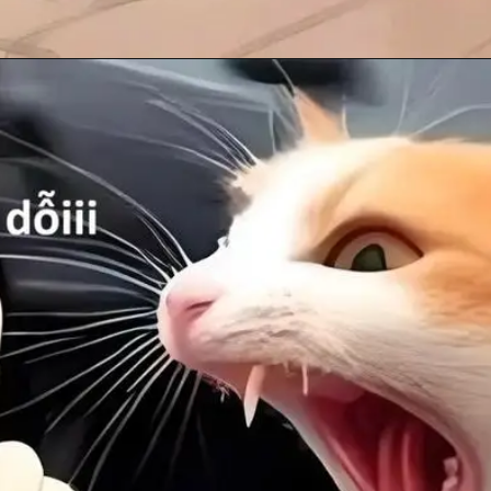
Đang mở
https://anhhayday.com/meme-doi/