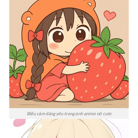
Biểu cảm đáng yêu trong ảnh anime nữ cute