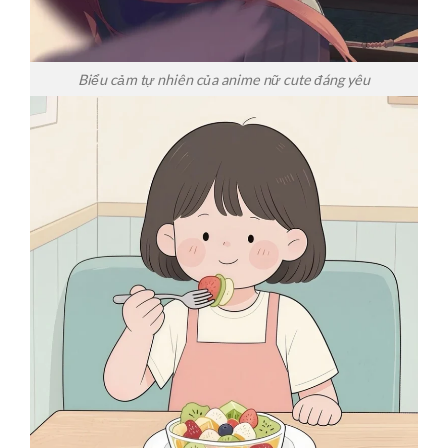
Biểu cảm tự nhiên của anime nữ cute đáng yêu