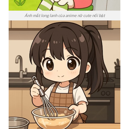
Ánh mắt long lanh của anime nữ cute nổi bật