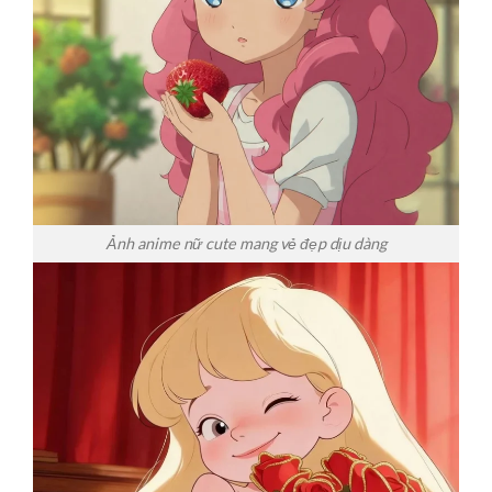
Ảnh anime nữ cute mang vẻ đẹp dịu dàng