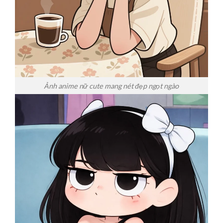
Ảnh anime nữ cute mang nét đẹp ngọt ngào