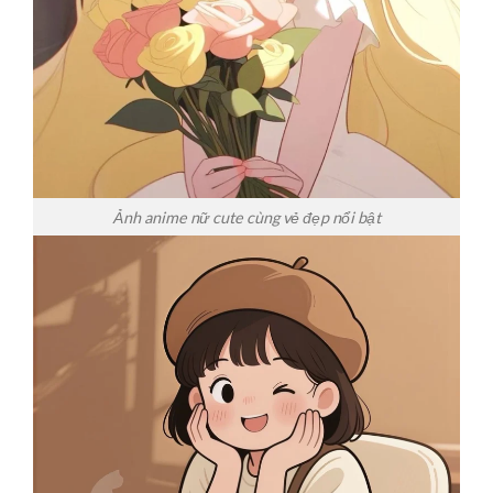
Ảnh anime nữ cute cùng vẻ đẹp nổi bật