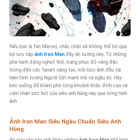
Nếu bạn là fan Marvel, chắc chắn sẽ không thể bỏ qua
bộ sưu tập
ảnh Iron Man
đầy ấn tượng này. Từ những
pha hành động nghẹt thở, trang phục đỏ vàng đặc
trưng đến các fanart sáng tạo, mỗi bức ảnh đều tái
hiện hình tượng Người Sắt mạnh mẽ và ngầu lòi. Hãy
kéo xuống để khám phá từng khoảnh khắc đỉnh cao và
cảm nhận sức hút của siêu anh hùng này qua từng hình
ảnh.
Ảnh Iron Man Siêu Ngầu Chuẩn Siêu Anh
Hùng
Bộ sưu tập này giới thiệu những
ảnh Iron Man
thể hiện