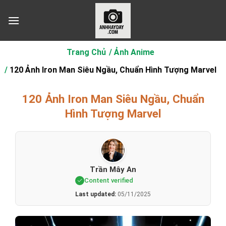
Chuyển
đến
nội
dung
Trang Chủ
Ảnh Anime
120 Ảnh Iron Man Siêu Ngầu, Chuẩn Hình Tượng Marvel
120 Ảnh Iron Man Siêu Ngầu, Chuẩn
Hình Tượng Marvel
Trần Mây An
Content verified
Last updated:
05/11/2025