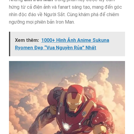
hứng từ cả điện ảnh và fanart sáng tạo, mang đến góc
nhìn độc đáo về Người Sắt. Cùng khám phá để chiêm
ngưỡng mọi phiên bản Iron Man.
Xem thêm:
1000+ Hình Ảnh Anime Sukuna
Ryomen Đẹp “Vua Nguyền Rủa” Nhất