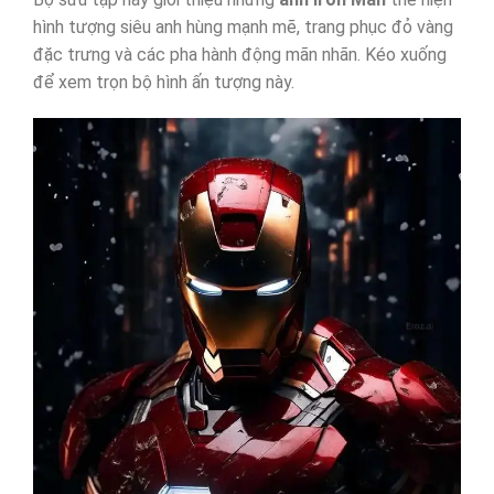
hình tượng siêu anh hùng mạnh mẽ, trang phục đỏ vàng
đặc trưng và các pha hành động mãn nhãn. Kéo xuống
để xem trọn bộ hình ấn tượng này.