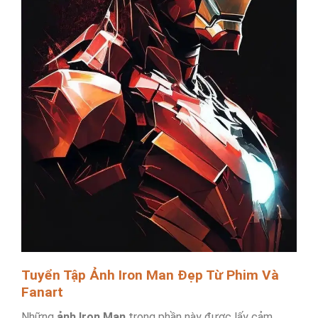
Tuyển Tập Ảnh Iron Man Đẹp Từ Phim Và
Fanart
Những
ảnh Iron Man
trong phần này được lấy cảm