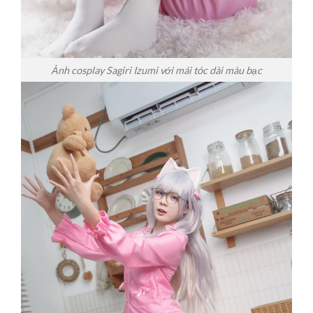
Ảnh cosplay Sagiri Izumi với mái tóc dài màu bạc