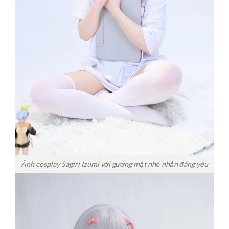
Ảnh cosplay Sagiri Izumi với gương mặt nhỏ nhắn đáng yêu