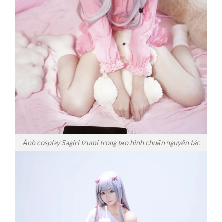
Ảnh cosplay Sagiri Izumi trong tạo hình chuẩn nguyên tác