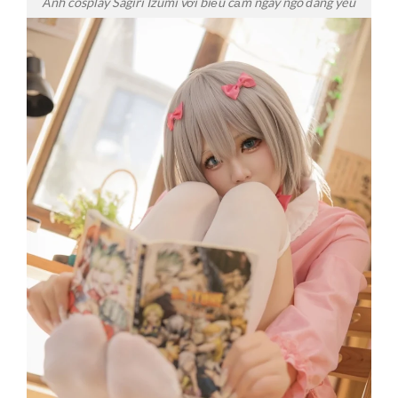
Ảnh cosplay Sagiri Izumi với biểu cảm ngây ngô đáng yêu