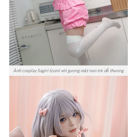
Ảnh cosplay Sagiri Izumi với gương mặt non trẻ dễ thương