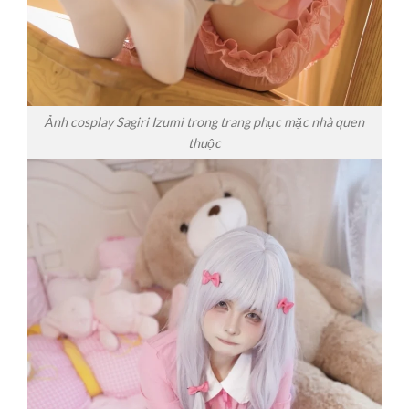
Ảnh cosplay Sagiri Izumi trong trang phục mặc nhà quen
thuộc