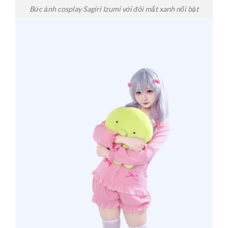
Bức ảnh cosplay Sagiri Izumi với đôi mắt xanh nổi bật