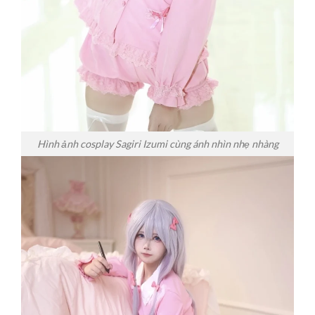
Hình ảnh cosplay Sagiri Izumi cùng ánh nhìn nhẹ nhàng