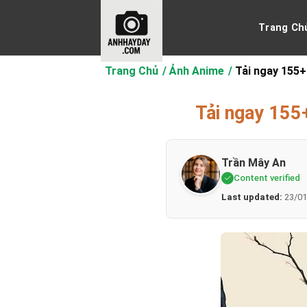
Chuyển
đến
Trang Ch
nội
dung
Trang Chủ
Ảnh Anime
Tải ngay 155+
Tải ngay 155
Trần Mây An
Content verified
Last updated:
23/01