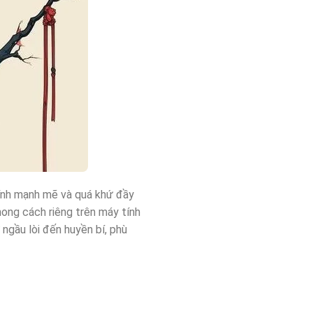
tính mạnh mẽ và quá khứ đầy
ong cách riêng trên máy tính
ngầu lòi đến huyền bí, phù