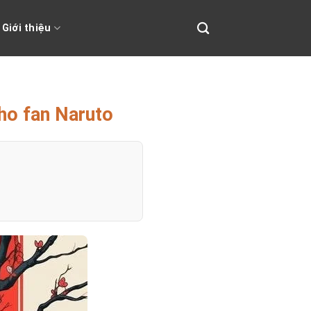
Giới thiệu
ho fan Naruto