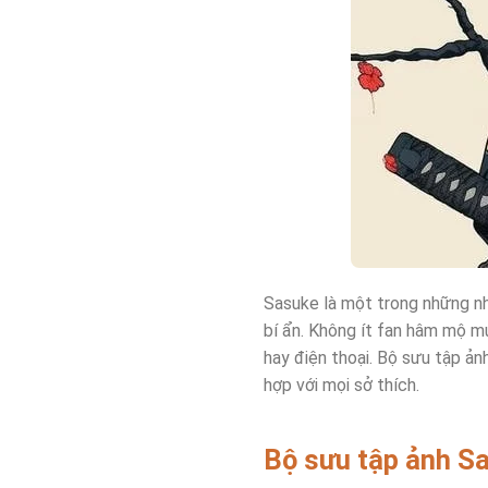
Sasuke là một trong những nh
bí ẩn. Không ít fan hâm mộ 
hay điện thoại. Bộ sưu tập ả
hợp với mọi sở thích.
Bộ sưu tập ảnh S