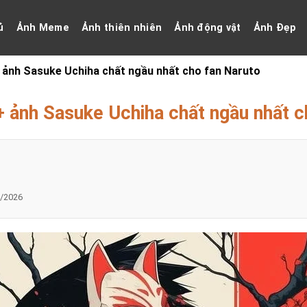
ủ
Ảnh Meme
Ảnh thiên nhiên
Ảnh động vật
Ảnh Đẹp
 ảnh Sasuke Uchiha chất ngầu nhất cho fan Naruto
+ ảnh Sasuke Uchiha chất ngầu nhất c
/2026