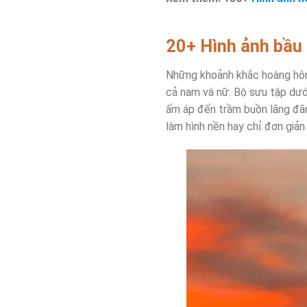
20+ Hình ảnh bầu 
Những khoảnh khắc hoàng hôn 
cả nam và nữ. Bộ sưu tập dư
ấm áp đến trầm buồn lãng đã
làm hình nền hay chỉ đơn giản