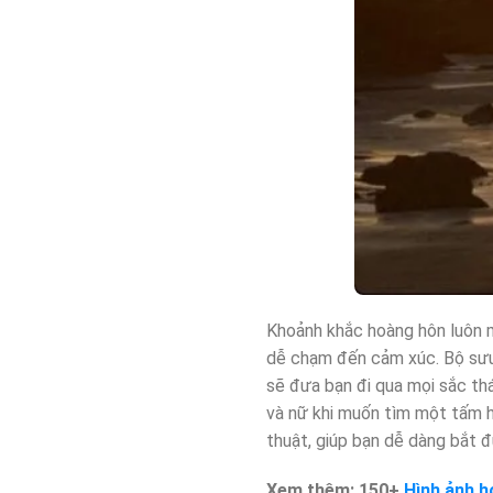
Khoảnh khắc hoàng hôn luôn m
dễ chạm đến cảm xúc. Bộ sư
sẽ đưa bạn đi qua mọi sắc th
và nữ khi muốn tìm một tấm h
thuật, giúp bạn dễ dàng bắt 
Xem thêm: 150+
Hình ảnh h