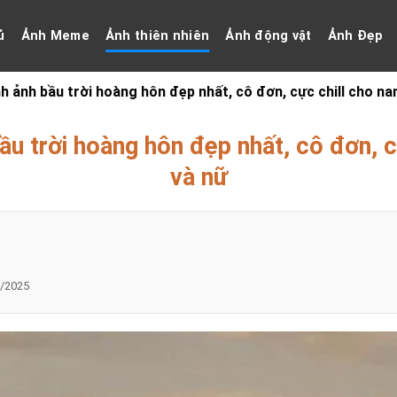
ủ
Ảnh Meme
Ảnh thiên nhiên
Ảnh động vật
Ảnh Đẹp
h ảnh bầu trời hoàng hôn đẹp nhất, cô đơn, cực chill cho na
ầu trời hoàng hôn đẹp nhất, cô đơn, c
và nữ
/2025