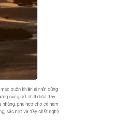
mác buồn khiến ai nhìn cũng
ng cũng rất chill dưới đây
hẹ nhàng, phù hợp cho cả nam
ng, sắc nét và đầy chất nghệ