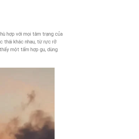
hù hợp với mọi tâm trạng của
c thái khác nhau, từ rực rỡ
 thấy một tấm hợp gu, dùng