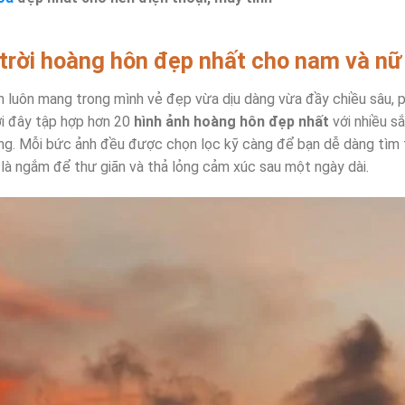
trời hoàng hôn đẹp nhất cho nam và nữ
luôn mang trong mình vẻ đẹp vừa dịu dàng vừa đầy chiều sâu, p
ới đây tập hợp hơn 20
hình ảnh hoàng hôn đẹp nhất
với nhiều sắ
ng. Mỗi bức ảnh đều được chọn lọc kỹ càng để bạn dễ dàng tìm
 là ngắm để thư giãn và thả lỏng cảm xúc sau một ngày dài.