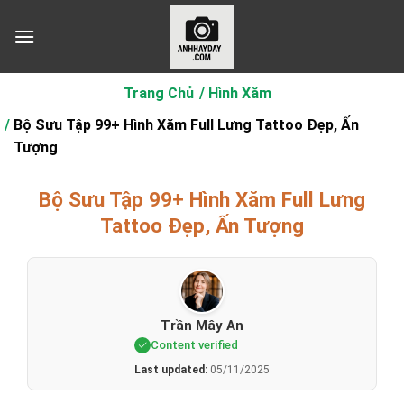
Chuyển
đến
nội
dung
Trang Chủ
Hình Xăm
Bộ Sưu Tập 99+ Hình Xăm Full Lưng Tattoo Đẹp, Ấn
Tượng
Bộ Sưu Tập 99+ Hình Xăm Full Lưng
Tattoo Đẹp, Ấn Tượng
Trần Mây An
Content verified
Last updated:
05/11/2025