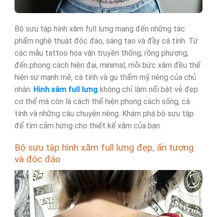
Bộ sưu tập hình xăm full lưng mang đến những tác
phẩm nghệ thuật độc đáo, sáng tạo và đầy cá tính. Từ
các mẫu tattoo hoa văn truyền thống, rồng phượng,
đến phong cách hiện đại, minimal, mỗi bức xăm đều thể
hiện sự mạnh mẽ, cá tính và gu thẩm mỹ riêng của chủ
nhân.
Hình xăm full lưng
không chỉ làm nổi bật vẻ đẹp
cơ thể mà còn là cách thể hiện phong cách sống, cá
tính và những câu chuyện riêng. Khám phá bộ sưu tập
để tìm cảm hứng cho thiết kế xăm của bạn.
Bộ sưu tập hình xăm full lưng đẹp, ấn tượng
và độc đáo