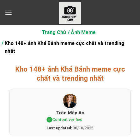
Chuyển
đến
nội
dung
Trang Chủ
Ảnh Meme
Kho 148+ ảnh Khá Bảnh meme cực chất và trending
nhất
Kho 148+ ảnh Khá Bảnh meme cực
chất và trending nhất
Trần Mây An
Content verified
Last updated:
30/10/2025