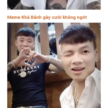
Meme Khá Bảnh gây cười không ngớt