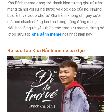
Khá Bảnh meme đang trở thành hiện tượng giải trí trên
mạng xã hội với sự hài hước và độc đáo của nó. Những
bức ảnh và video chế từ Khá Bảnh không chỉ gây cười
mà còn nhanh chóng lan tỏa trong cộng đồng mạng.
Nếu bạn là người yêu thích các trào lưu meme, đừng bỏ
lỡ bộ sưu tập
Khá Bảnh meme
hot nhất hiện nay.
Bộ sưu tập Khá Bảnh meme bá đạo