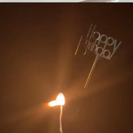
Đang mở
https://anhhayday.com/hinh-anh-banh-sinh-nhat/