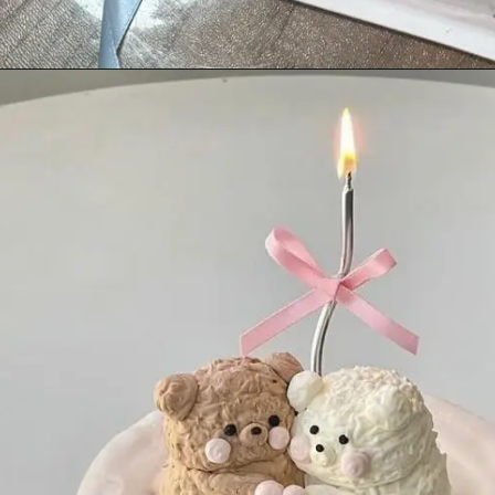
Đang mở
https://anhhayday.com/hinh-anh-banh-sinh-nhat/