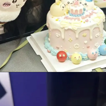
Đang mở
https://anhhayday.com/hinh-anh-banh-sinh-nhat/