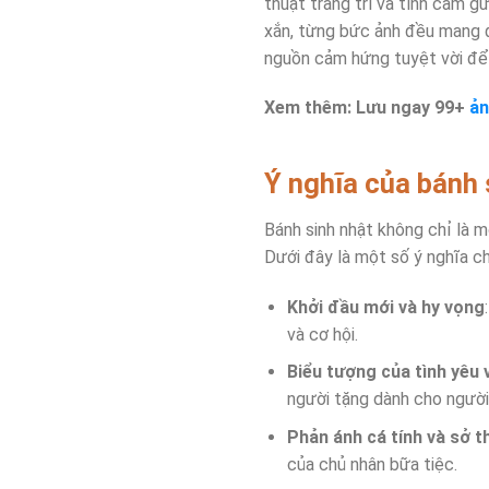
thuật trang trí và tình cảm g
xắn, từng bức ảnh đều mang đế
nguồn cảm hứng tuyệt vời để b
Xem thêm: Lưu ngay 99+
ản
Ý nghĩa của bánh 
Bánh sinh nhật không chỉ là 
Dưới đây là một số ý nghĩa ch
Khởi đầu mới và hy vọng
và cơ hội.
Biểu tượng của tình yêu
người tặng dành cho người
Phản ánh cá tính và sở t
của chủ nhân bữa tiệc.