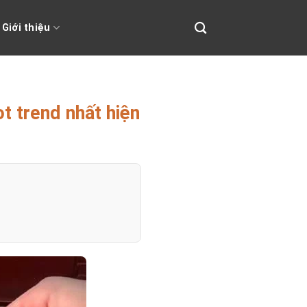
Giới thiệu
t trend nhất hiện