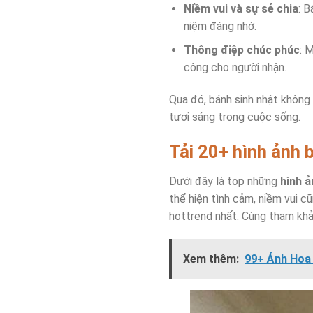
Niềm vui và sự sẻ chia
: B
niệm đáng nhớ.
Thông điệp chúc phúc
: 
công cho người nhận.
Qua đó, bánh sinh nhật không 
tươi sáng trong cuộc sống.
Tải 20+ hình ảnh 
Dưới đây là top những
hình ả
thể hiện tình cảm, niềm vui 
hottrend nhất. Cùng tham khả
Xem thêm:
99+ Ảnh Hoa