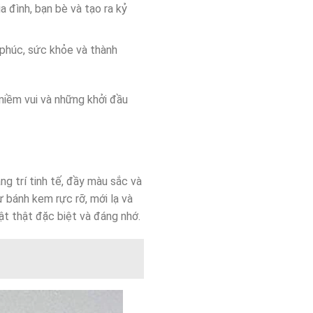
a đình, bạn bè và tạo ra kỷ
 phúc, sức khỏe và thành
niềm vui và những khởi đầu
ng trí tinh tế, đầy màu sắc và
 bánh kem rực rỡ, mới lạ và
t thật đặc biệt và đáng nhớ.