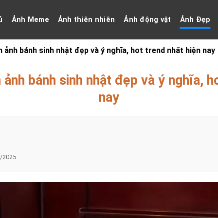
ủ
Ảnh Meme
Ảnh thiên nhiên
Ảnh động vật
Ảnh Đẹp
 ảnh bánh sinh nhật đẹp và ý nghĩa, hot trend nhất hiện nay
 ảnh bánh sinh nhật đẹp và ý nghĩa, ho
nay
/2025