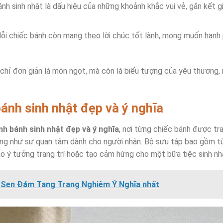
ánh sinh nhật là dấu hiệu của những khoảnh khắc vui vẻ, gắn kết gi
Mỗi chiếc bánh còn mang theo lời chúc tốt lành, mong muốn hạnh
chỉ đơn giản là món ngọt, mà còn là biểu tượng của yêu thương, 
bánh sinh nhật đẹp và ý nghĩa
nh bánh sinh nhật đẹp và ý nghĩa
, nơi từng chiếc bánh được tra
cũng như sự quan tâm dành cho người nhận. Bộ sưu tập bao gồm từ
o ý tưởng trang trí hoặc tạo cảm hứng cho một bữa tiệc sinh nhậ
 Sen Đám Tang Trang Nghiêm Ý Nghĩa nhất