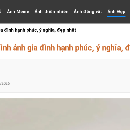
ủ
Ảnh Meme
Ảnh thiên nhiên
Ảnh động vật
Ảnh Đẹp
a đình hạnh phúc, ý nghĩa, đẹp nhất
nh ảnh gia đình hạnh phúc, ý nghĩa, 
/2026