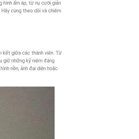
hình ấm áp, từ nụ cười giản
h. Hãy cùng theo dõi và chiêm
 kết giữa các thành viên. Từ
ưu giữ những kỷ niệm đáng
hình nền, ảnh đại diện hoặc