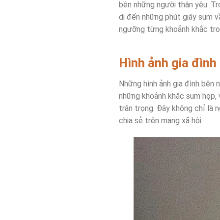
bên những người thân yêu. Tro
dị đến những phút giây sum vầ
ngưỡng từng khoảnh khắc tron
Hình ảnh gia đình
Những hình ảnh gia đình bên 
những khoảnh khắc sum họp, v
trân trọng. Đây không chỉ là 
chia sẻ trên mạng xã hội.