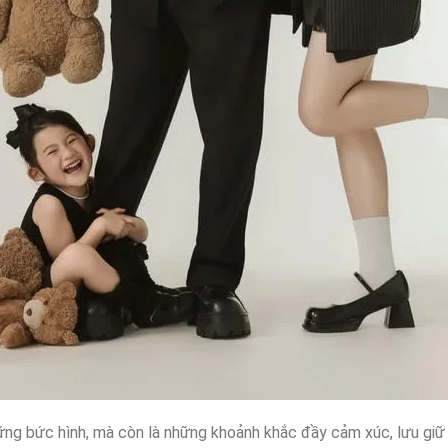
ững bức hình, mà còn là những khoảnh khắc đầy cảm xúc, lưu giữ