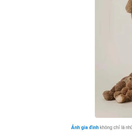
Ảnh gia đình
không chỉ là nh