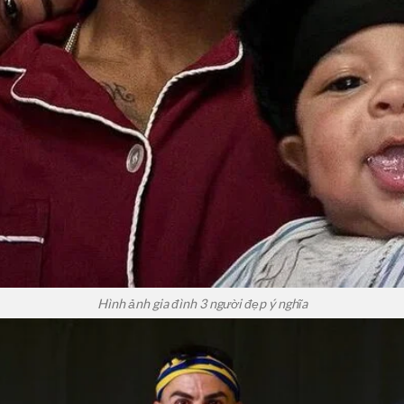
Hình ảnh gia đình 3 người đẹp ý nghĩa