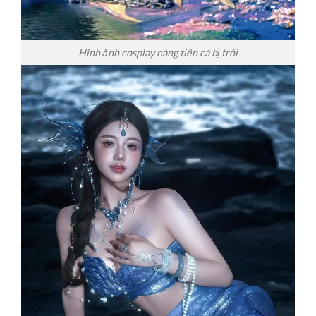
Hình ảnh cosplay nàng tiên cá bị trói