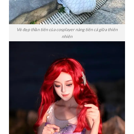
Vẻ đẹp thần tiên của cosplayer nàng tiên cá giữa thiên
nhiên