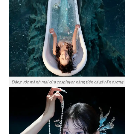
Dáng vóc mảnh mai của cosplayer nàng tiên cá gây ấn tượng