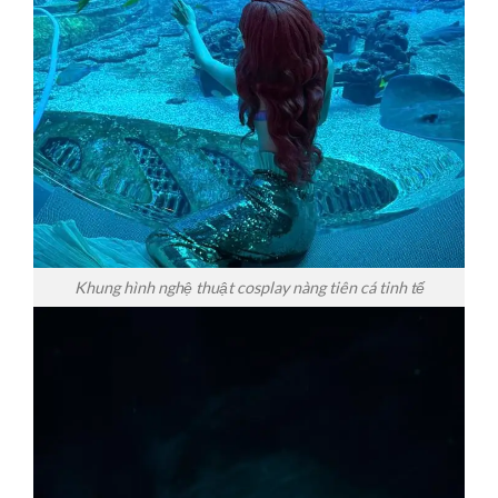
Khung hình nghệ thuật cosplay nàng tiên cá tinh tế