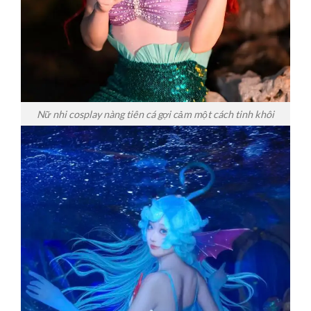
Nữ nhi cosplay nàng tiên cá gợi cảm một cách tinh khôi