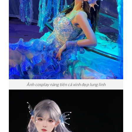
Ảnh cosplay nàng tiên cá xinh đẹp lung linh