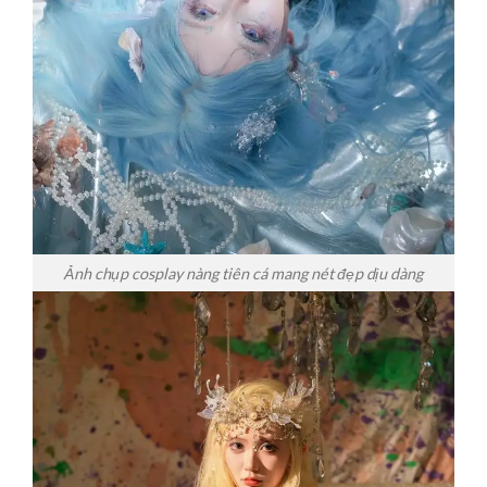
Ảnh chụp cosplay nàng tiên cá mang nét đẹp dịu dàng