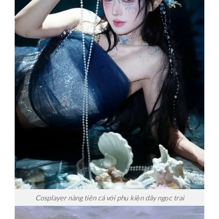
Cosplayer nàng tiên cá với phụ kiện dây ngọc trai