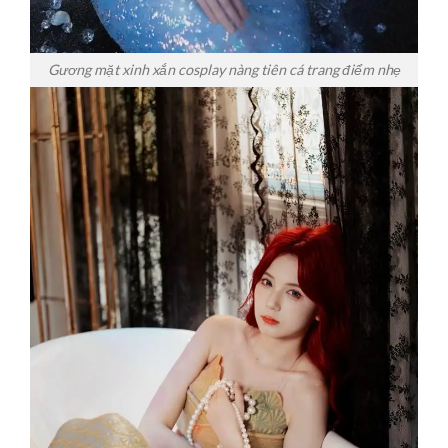
Gương mặt xinh xắn cosplay nàng tiên cá trang điểm nhẹ