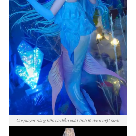
Cosplayer nàng tiên cá diễn xuất tinh tế dưới mặt nước