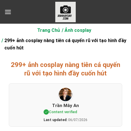
Chuyển
đến
nội
dung
Trang Chủ
Ảnh cosplay
299+ ảnh cosplay nàng tiên cá quyến rũ với tạo hình đầy
cuốn hút
299+ ảnh cosplay nàng tiên cá quyến
rũ với tạo hình đầy cuốn hút
Trần Mây An
Content verified
Last updated:
06/07/2026