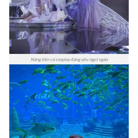
Nàng tiên cá cosplay đáng yêu ngọt ngào