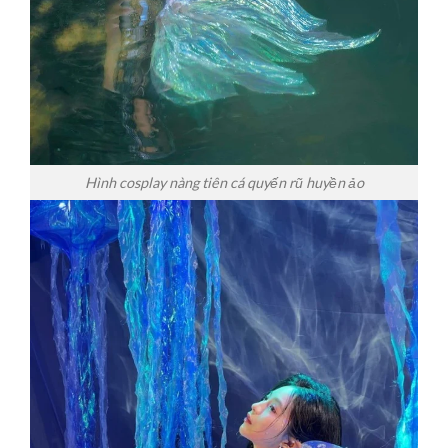
Hình cosplay nàng tiên cá quyến rũ huyền ảo