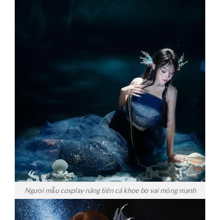
Người mẫu cosplay nàng tiên cá khoe bờ vai mỏng manh