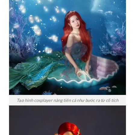
Tạo hình cosplayer nàng tiên cá như bước ra từ cổ tích