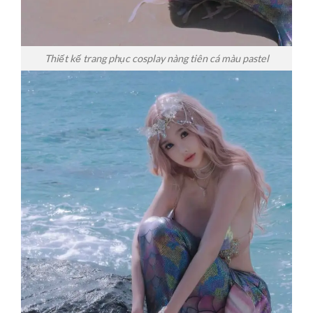
Thiết kế trang phục cosplay nàng tiên cá màu pastel