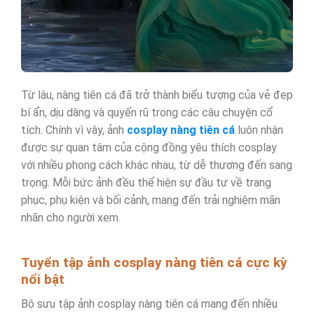
Từ lâu, nàng tiên cá đã trở thành biểu tượng của vẻ đẹp
bí ẩn, dịu dàng và quyến rũ trong các câu chuyện cổ
tích. Chính vì vậy, ảnh
cosplay nàng tiên cá
luôn nhận
được sự quan tâm của cộng đồng yêu thích cosplay
với nhiều phong cách khác nhau, từ dễ thương đến sang
trọng. Mỗi bức ảnh đều thể hiện sự đầu tư về trang
phục, phụ kiện và bối cảnh, mang đến trải nghiệm mãn
nhãn cho người xem.
Tuyển tập ảnh cosplay nàng tiên cá cực kỳ
nổi bật
Bộ sưu tập ảnh cosplay nàng tiên cá mang đến nhiều