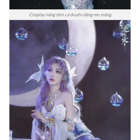
Cosplay nàng tiên cá duyên dáng mơ màng