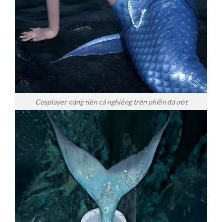
Cosplayer nàng tiên cá nghiêng trên phiến đá ướt